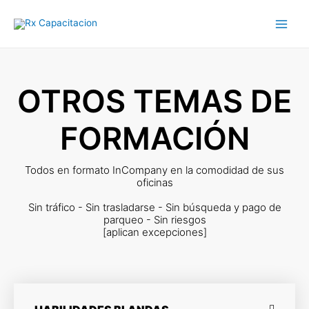
Ir
Main
al
Men
contenido
OTROS TEMAS DE
FORMACIÓN
Todos en formato InCompany en la comodidad de sus
oficinas
Sin tráfico - Sin trasladarse - Sin búsqueda y pago de
parqueo - Sin riesgos
[aplican excepciones]