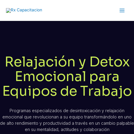
Ir
Main
al
Men
contenido
Relajación y Detox
Emocional para
Equipos de Trabajo
Programas especializados de desintoxicación y relajación
emocional que revolucionan a su equipo transformándolo en uno
de alto rendimiento y productividad a través en un cambio palpable
en su mentalidad, actitudes y colaboración